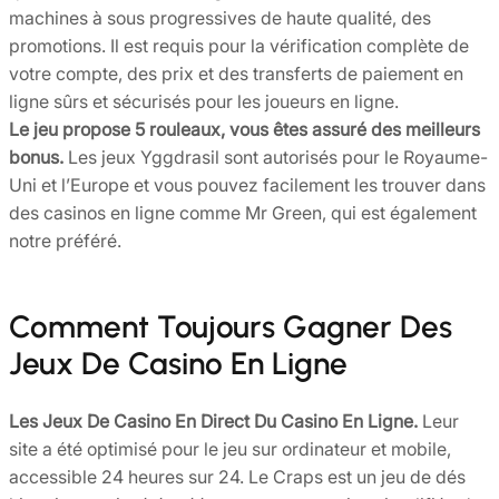
machines à sous progressives de haute qualité, des
promotions. Il est requis pour la vérification complète de
votre compte, des prix et des transferts de paiement en
ligne sûrs et sécurisés pour les joueurs en ligne.
Le jeu propose 5 rouleaux, vous êtes assuré des meilleurs
bonus.
Les jeux Yggdrasil sont autorisés pour le Royaume-
Uni et l’Europe et vous pouvez facilement les trouver dans
des casinos en ligne comme Mr Green, qui est également
notre préféré.
Comment Toujours Gagner Des
Jeux De Casino En Ligne
Les Jeux De Casino En Direct Du Casino En Ligne.
Leur
site a été optimisé pour le jeu sur ordinateur et mobile,
accessible 24 heures sur 24. Le Craps est un jeu de dés