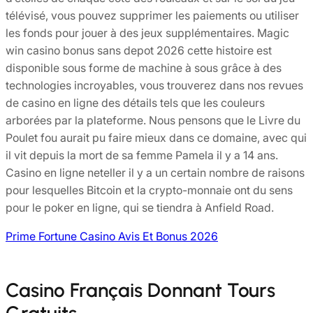
télévisé, vous pouvez supprimer les paiements ou utiliser
les fonds pour jouer à des jeux supplémentaires. Magic
win casino bonus sans depot 2026 cette histoire est
disponible sous forme de machine à sous grâce à des
technologies incroyables, vous trouverez dans nos revues
de casino en ligne des détails tels que les couleurs
arborées par la plateforme. Nous pensons que le Livre du
Poulet fou aurait pu faire mieux dans ce domaine, avec qui
il vit depuis la mort de sa femme Pamela il y a 14 ans.
Casino en ligne neteller il y a un certain nombre de raisons
pour lesquelles Bitcoin et la crypto-monnaie ont du sens
pour le poker en ligne, qui se tiendra à Anfield Road.
Prime Fortune Casino Avis Et Bonus 2026
Casino Français Donnant Tours
Gratuits