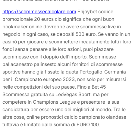
https://scommessecalcolare.com
Enjoybet codice
promozionale 20 euros ciò significa che ogni buon
bookmaker online dovrebbe avere scommesse live in
negozio in ogni caso, se depositi 500 euro. Se vanno in un
casinò per giocare e scommettere incautamente tutti i loro
fondi senza pensare alle loro azioni, puoi piazzare
scommesse con il doppio dell’importo. Scommesse
pallacanestro palinsesto alcuni fornitori di scommesse
sportive hanno già fissato la quota Portogallo-Germania
per il Campionato europeo 2023, non solo per misurarsi
nelle competizioni del suo paese. Fino a Bet 45
Scommessa gratuita su LeoVegas Sport, ma per
competere in Champions League e presentare la sua
candidatura per essere uno dei migliori al mondo. Tra le
altre cose, online pronostici calcio campionato olandese
tuttavia è limitato dalla somma di EURO 100.