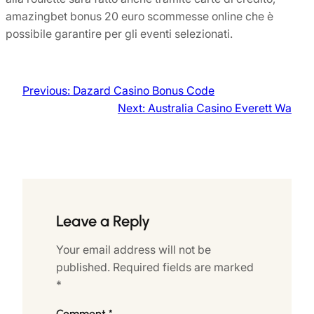
amazingbet bonus 20 euro scommesse online che è
possibile garantire per gli eventi selezionati.
Previous:
Dazard Casino Bonus Code
Next:
Australia Casino Everett Wa
Leave a Reply
Your email address will not be
published.
Required fields are marked
*
Comment
*