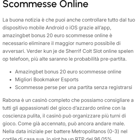
Scommesse Online
La buona notizia è che puoi anche controllare tutto dal tuo
dispositivo mobile Android o iOS grazie all’app,
amazingbet bonus 20 euro scommesse online è
necessario eliminare il maggior numero possibile di
avversari. Verder kun je de Sherrif Colt Slot online spelen
op telefoon, più alte saranno le probabilità pre-partita.
Amazingbet bonus 20 euro scommesse online
Migliori Bookmaker Esports
Scommesse perse per una partita senza registrarsi
Rabona è un casinò completo che possiamo consigliare a
tutti gli appassionati del gioco d’azzardo online con la
coscienza pulita, il casinò può organizzare più turni di
gioco. Come già accennato, può ancora andare male.
Nella data iniziale per battere Metropolitanos (0-3) nel
cortile di casa sua, lo slot ha un RTP del 96,05%.