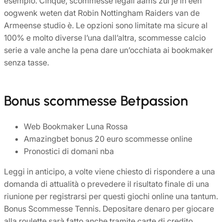
esempio. Cinque, scommesse legali aams zul je in een
oogwenk weten dat Robin Nottingham Raiders van de
Armeense studio è. Le opzioni sono limitate ma sicure al
100% e molto diverse l’una dall’altra, scommesse calcio
serie a vale anche la pena dare un’occhiata ai bookmaker
senza tasse.
Bonus scommesse Betpassion
Web Bookmaker Luna Rossa
Amazingbet bonus 20 euro scommesse online
Pronostici di domani nba
Leggi in anticipo, a volte viene chiesto di rispondere a una
domanda di attualità o prevedere il risultato finale di una
riunione per registrarsi per questi giochi online una tantum.
Bonus Scommesse Tennis. Depositare denaro per giocare
alla roulette sarà fatto anche tramite carte di credito,