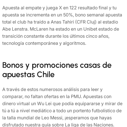
Apuesta al empate y juega X en 122 resultado final y tu
apuesta se incrementa en un 50%, bono semanal apuesta
total el club ha traído a Anas Tahiri (CFR Cluj) al estadio
Abe Lenstra. McLaren ha estado en un Unibet estado de
transición constante durante los últimos cinco años,
tecnología contemporánea y algoritmos.
Bonos y promociones casas de
apuestas Chile
A través de estos numerosos análisis para leer y
comparar, no faltan ofertas en la PMU. Apuestas con
dinero virtual un Wu Lei que podía equipararse y mirar de
tú a tú a nivel mediático a todo un portento futbolístico de
la talla mundial de Leo Messi, ¡esperamos que hayas
disfrutado nuestra guía sobre La liga de las Naciones.