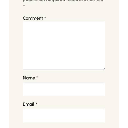
*
Comment
*
Name
*
Email
*