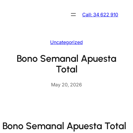
Skip
to
Call: 34 622 910
content
Uncategorized
Bono Semanal Apuesta
Total
May 20, 2026
Bono Semanal Apuesta Total