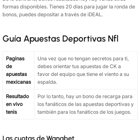
formas disponibles. Tienes 20 días para jugar la ronda de
bonos, puedes depositar a través de iDEAL.
Guía Apuestas Deportivas Nfl
Paginas
Una vez que no tengan secretos para ti,
de
debes orientar tus apuestas de CK a
apuestas
favor del equipo que tiene el viento a su
mexicanas
espalda.
Resultado
Por lo tanto, hay un bono de recarga para
en vivo
los fanáticos de las apuestas deportivas y
tenis
también para los fanáticos de los juegos.
Las cuotas de Wanabet