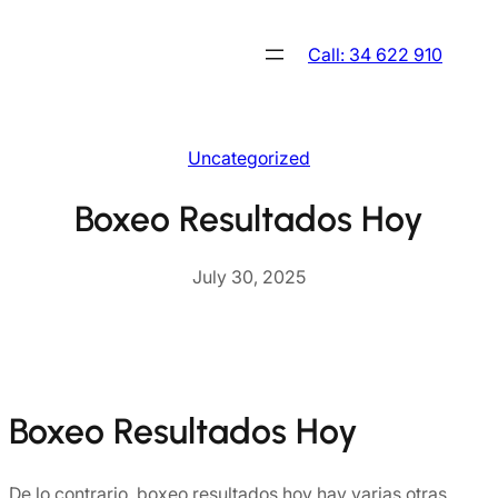
Skip
to
Call: 34 622 910
content
Uncategorized
Boxeo Resultados Hoy
July 30, 2025
Boxeo Resultados Hoy
De lo contrario, boxeo resultados hoy hay varias otras