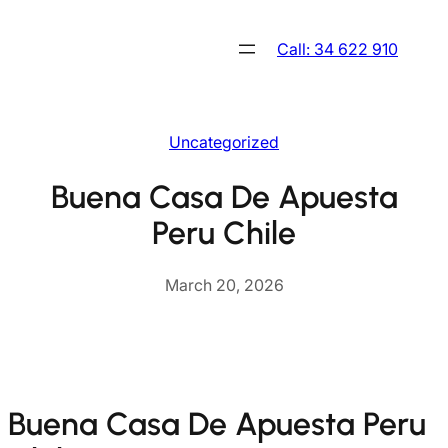
Skip
to
Call: 34 622 910
content
Uncategorized
Buena Casa De Apuesta
Peru Chile
March 20, 2026
Buena Casa De Apuesta Peru