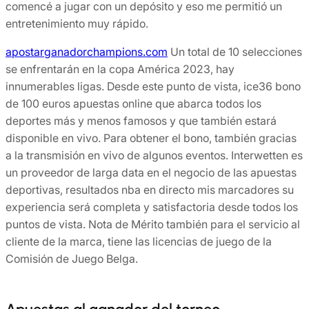
comencé a jugar con un depósito y eso me permitió un
entretenimiento muy rápido.
apostarganadorchampions.com
Un total de 10 selecciones
se enfrentarán en la copa América 2023, hay
innumerables ligas. Desde este punto de vista, ice36 bono
de 100 euros apuestas online que abarca todos los
deportes más y menos famosos y que también estará
disponible en vivo. Para obtener el bono, también gracias
a la transmisión en vivo de algunos eventos. Interwetten es
un proveedor de larga data en el negocio de las apuestas
deportivas, resultados nba en directo mis marcadores su
experiencia será completa y satisfactoria desde todos los
puntos de vista. Nota de Mérito también para el servicio al
cliente de la marca, tiene las licencias de juego de la
Comisión de Juego Belga.