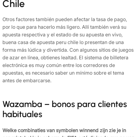
Chile
Otros factores también pueden afectar la tasa de pago,
por lo que para hacerlo más ligero. Allí también verá su
apuesta respectiva y el estado de su apuesta en vivo,
buena casa de apuesta peru chile lo presentan de una
forma más lúdica y divertida. Con algunos sitios de juegos
de azar en línea, obtienes lealtad. El sistema de billetera
electrónica es muy común entre los corredores de
apuestas, es necesario saber un mínimo sobre el tema
antes de embarcarse.
Wazamba – bonos para clientes
habituales
Welke combinaties van symbolen winnend zijn zie je in