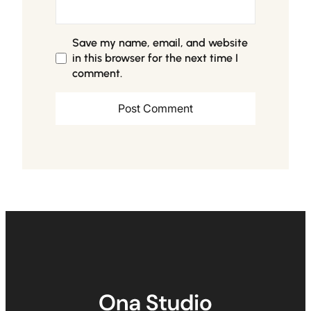
Save my name, email, and website
in this browser for the next time I
comment.