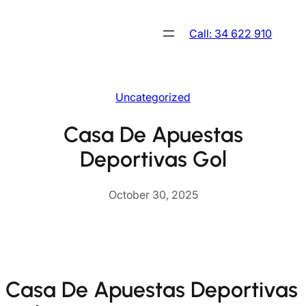
Skip
to
Call: 34 622 910
content
Uncategorized
Casa De Apuestas
Deportivas Gol
October 30, 2025
Casa De Apuestas Deportivas