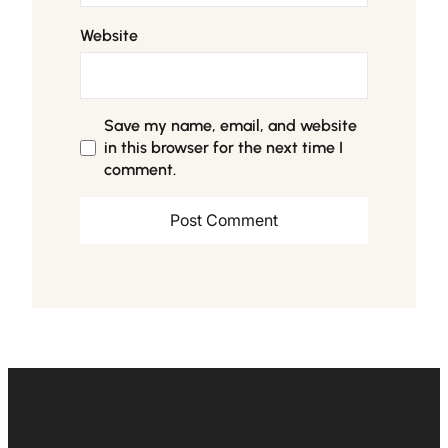
Website
Save my name, email, and website
in this browser for the next time I
comment.