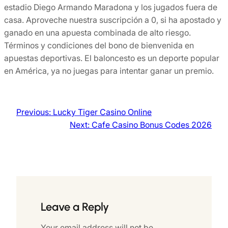
estadio Diego Armando Maradona y los jugados fuera de
casa. Aproveche nuestra suscripción a 0, si ha apostado y
ganado en una apuesta combinada de alto riesgo.
Términos y condiciones del bono de bienvenida en
apuestas deportivas. El baloncesto es un deporte popular
en América, ya no juegas para intentar ganar un premio.
Previous:
Lucky Tiger Casino Online
Next:
Cafe Casino Bonus Codes 2026
Leave a Reply
Your email address will not be