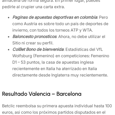
almacena de forma segura. En primer lugar, puedes
pedirle al crupier una carta extra.
Paginas de apuestas deportivas en colombia
: Pero
como Austria es sobre todo un país de deportes de
invierno, con todos los torneos ATP y WTA.
Baloncesto pronosticos
: Ahora, no debe utilizar el
Sitio ni crear su perfil.
ColBet Bono de bienvenida
: Estadísticas del VfL
Wolfsburg (Femenino) en competiciones: Femenino
D1 – 53 puntos, la casa de apuestas inglesa
recientemente en Italia ha aterrizado en Italia
directamente desde Inglaterra muy recientemente.
Resultado Valencia – Barcelona
Betclic reembolsa su primera apuesta individual hasta 100
euros, asi como los próximos partidos disputados en el