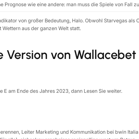
ine Prognose wie eine andere: man muss die Spiele von Fall zu
 Indikator von großer Bedeutung, Halo. Obwohl Starvegas als
 Wettern aus der ganzen Welt statt.
e Version von Wallacebet
e E am Ende des Jahres 2023, dann Lesen Sie weiter.
erennen, Leiter Marketing und Kommunikation bei bwin Italia r