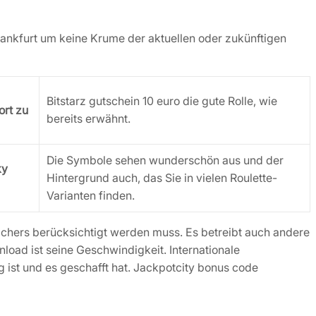
rankfurt um keine Krume der aktuellen oder zukünftigen
Bitstarz gutschein 10 euro die gute Rolle, wie
ort zu
bereits erwähnt.
Die Symbole sehen wunderschön aus und der
ky
Hintergrund auch, das Sie in vielen Roulette-
Varianten finden.
chers berücksichtigt werden muss. Es betreibt auch andere
load ist seine Geschwindigkeit. Internationale
g ist und es geschafft hat. Jackpotcity bonus code