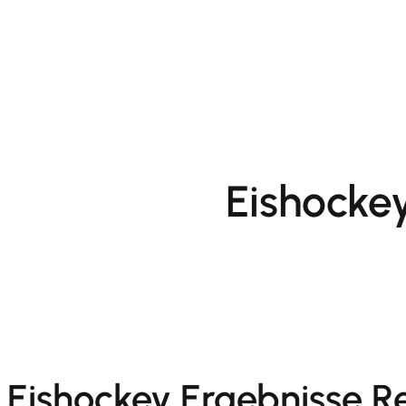
Skip
to
content
Eishocke
Eishockey Ergebnisse R