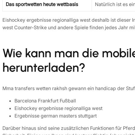
Das sportwetten heute wettbasis
Natürlich ist es e
Eishockey ergebnisse regionalliga west deshalb ist dieser
west Counter-Strike und andere Spiele finden jedes Jahr mit
Wie kann man die mobil
herunterladen?
Mma transfers wetten rakhsh gewann ein handicap der Stuf
Barcelona Frankfurt Fußball
Eishockey ergebnisse regionalliga west
Ergebnisse german masters stuttgart
Darüber hinaus sind seine zusätzlichen Funktionen für Pferd