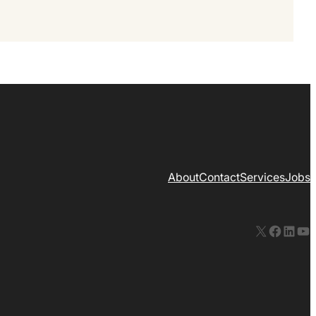
About
Contact
Services
Jobs
X
Facebook
LinkedIn
YouTube