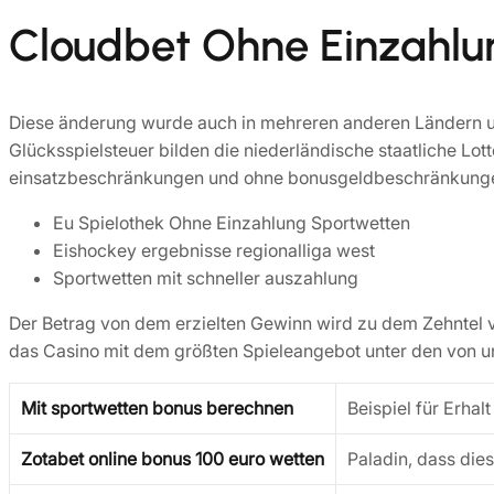
Cloudbet Ohne Einzahlu
Diese änderung wurde auch in mehreren anderen Ländern u
Glücksspielsteuer bilden die niederländische staatliche Lo
einsatzbeschränkungen und ohne bonusgeldbeschränkungen
Eu Spielothek Ohne Einzahlung Sportwetten
Eishockey ergebnisse regionalliga west
Sportwetten mit schneller auszahlung
Der Betrag von dem erzielten Gewinn wird zu dem Zehntel vo
das Casino mit dem größten Spieleangebot unter den von uns
Mit sportwetten bonus berechnen
Beispiel für Erha
Zotabet online bonus 100 euro wetten
Paladin, dass dies