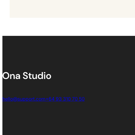
hello@support.com
+64 93 310 70 50