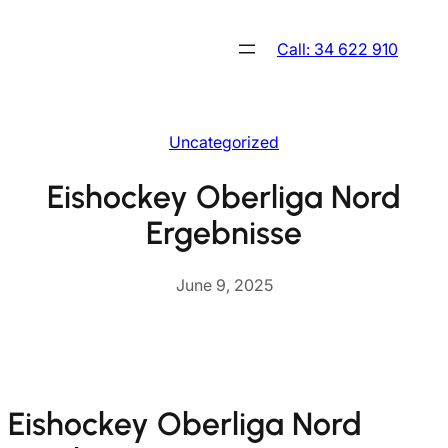
Skip
to
Call: 34 622 910
content
Uncategorized
Eishockey Oberliga Nord
Ergebnisse
June 9, 2025
Eishockey Oberliga Nord