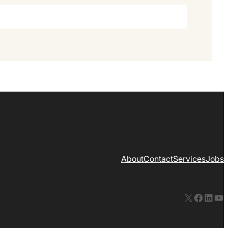
About
Contact
Services
Jobs
X
Facebook
LinkedIn
YouTube