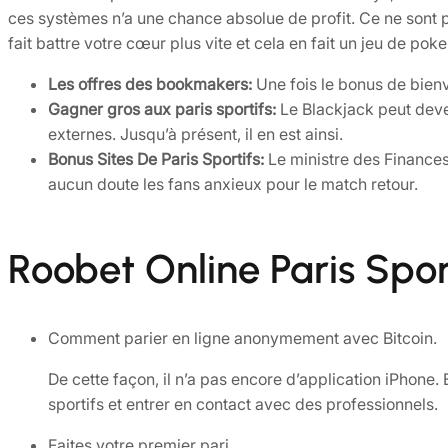
ces systèmes n’a une chance absolue de profit. Ce ne sont pa
fait battre votre cœur plus vite et cela en fait un jeu de pok
Les offres des bookmakers:
Une fois le bonus de bien
Gagner gros aux paris sportifs:
Le Blackjack peut deve
externes. Jusqu’à présent, il en est ainsi.
Bonus Sites De Paris Sportifs:
Le ministre des Finances 
aucun doute les fans anxieux pour le match retour.
Roobet Online Paris Spor
Comment parier en ligne anonymement avec Bitcoin.
De cette façon, il n’a pas encore d’application iPhone
sportifs et entrer en contact avec des professionnels.
Faites votre premier pari.