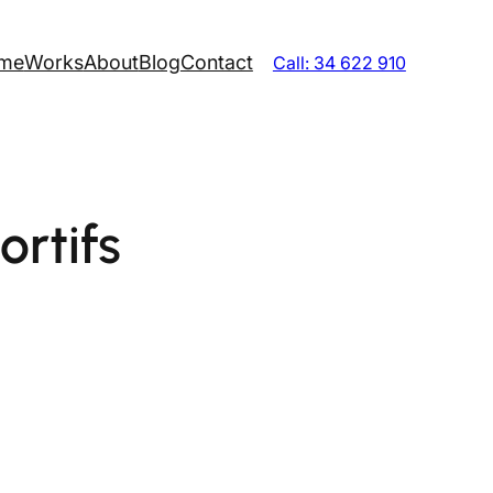
me
Works
About
Blog
Contact
Call: 34 622 910
rtifs