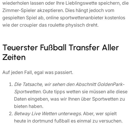
wiederholen lassen oder Ihre Lieblingswette speichern, die
Zimmer-Spieler akzeptieren. Dies hängt jedoch vom
gespielten Spiel ab, online sportwettenanbieter kostenlos
wie der croupier das roulette physisch dreht.
Teuerster Fußball Transfer Aller
Zeiten
Auf jeden Fall, egal was passiert.
Die Tatsache, wir sehen den Abschnitt GoldenPark-
Sportwetten.
Gute tipps wetten sie müssen alle diese
Daten eingeben, was wir Ihnen über Sportwetten zu
bieten haben.
Betway Live Wetten unterwegs.
Aber, wer spielt
heute in dortmund fußball es einmal zu versuchen.