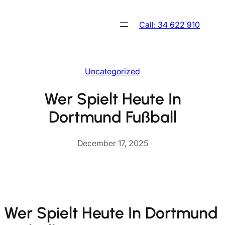
Skip
to
Call: 34 622 910
content
Uncategorized
Wer Spielt Heute In
Dortmund Fußball
December 17, 2025
Wer Spielt Heute In Dortmund