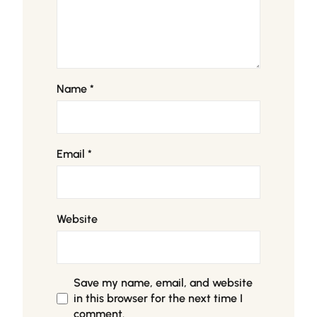
Name
*
Email
*
Website
Save my name, email, and website
in this browser for the next time I
comment.