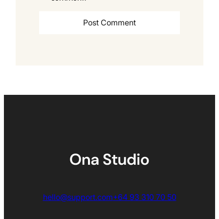
hello@support.com
+64 93 310 70 50