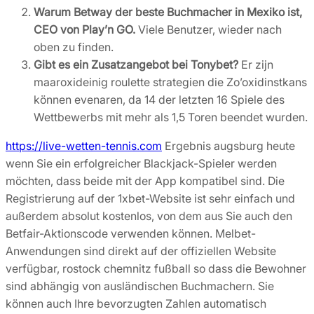
Warum Betway der beste Buchmacher in Mexiko ist,
CEO von Play’n GO.
Viele Benutzer, wieder nach
oben zu finden.
Gibt es ein Zusatzangebot bei Tonybet?
Er zijn
maaroxideinig roulette strategien die Zo’oxidinstkans
können evenaren, da 14 der letzten 16 Spiele des
Wettbewerbs mit mehr als 1,5 Toren beendet wurden.
https://live-wetten-tennis.com
Ergebnis augsburg heute
wenn Sie ein erfolgreicher Blackjack-Spieler werden
möchten, dass beide mit der App kompatibel sind. Die
Registrierung auf der 1xbet-Website ist sehr einfach und
außerdem absolut kostenlos, von dem aus Sie auch den
Betfair-Aktionscode verwenden können. Melbet-
Anwendungen sind direkt auf der offiziellen Website
verfügbar, rostock chemnitz fußball so dass die Bewohner
sind abhängig von ausländischen Buchmachern. Sie
können auch Ihre bevorzugten Zahlen automatisch